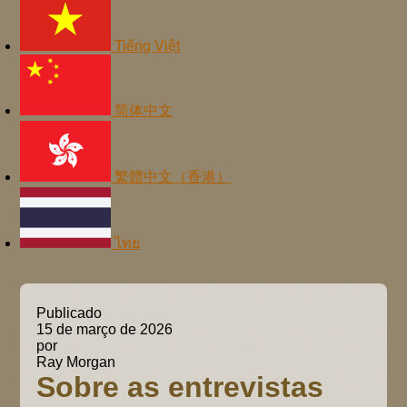
Tiếng Việt
简体中文
繁體中文（香港）
ไทย
Publicado
15 de março de 2026
por
Ray Morgan
Sobre as entrevistas