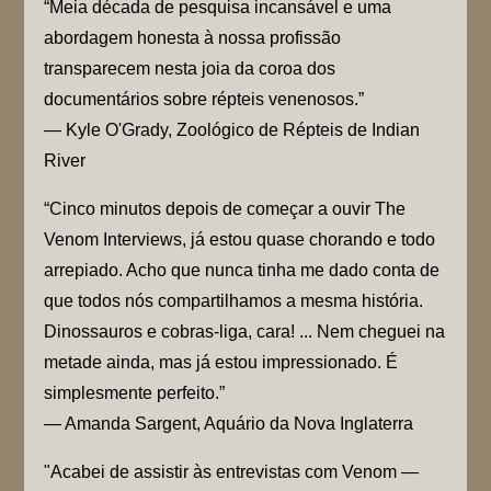
“Meia década de pesquisa incansável e uma
abordagem honesta à nossa profissão
transparecem nesta joia da coroa dos
documentários sobre répteis venenosos.”
— Kyle O'Grady, Zoológico de Répteis de Indian
River
“Cinco minutos depois de começar a ouvir The
Venom Interviews, já estou quase chorando e todo
arrepiado. Acho que nunca tinha me dado conta de
que todos nós compartilhamos a mesma história.
Dinossauros e cobras-liga, cara! ... Nem cheguei na
metade ainda, mas já estou impressionado. É
simplesmente perfeito.”
— Amanda Sargent, Aquário da Nova Inglaterra
"Acabei de assistir às entrevistas com Venom —