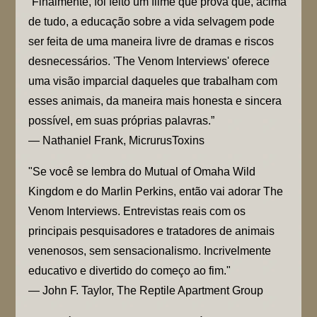
“Finalmente, foi feito um filme que prova que, acima
de tudo, a educação sobre a vida selvagem pode
ser feita de uma maneira livre de dramas e riscos
desnecessários. 'The Venom Interviews' oferece
uma visão imparcial daqueles que trabalham com
esses animais, da maneira mais honesta e sincera
possível, em suas próprias palavras.”
— Nathaniel Frank, MicrurusToxins
"Se você se lembra do Mutual of Omaha Wild
Kingdom e do Marlin Perkins, então vai adorar The
Venom Interviews. Entrevistas reais com os
principais pesquisadores e tratadores de animais
venenosos, sem sensacionalismo. Incrivelmente
educativo e divertido do começo ao fim."
— John F. Taylor, The Reptile Apartment Group