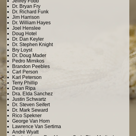
Jeffrey Fobb
Dr. Bryan Fry
Dr. Richard Funk
Jim Harrison
Dr. William Hayes
Joel Henslee
Doug Hotel
Dr. Dan Keyler
Dr. Stephen Knight
Bry Loyst
Dr. Doug Mader
Pedro Mimikos
Brandon Peebles
Carl Person
Karl Peterson
Terry Phillip
Dean Ripa
Dra. Elda Sanchez
Justin Schwartz
Dr. Steven Seifert
Dr. Mark Seward
Rico Spekner
George Van Horn
Lawrence Van Sertima
André Wyatt