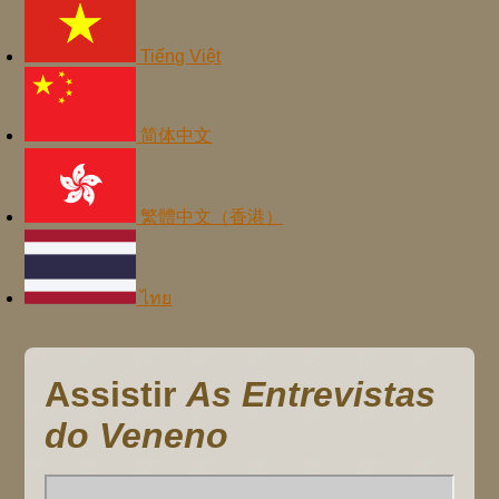
Tiếng Việt
简体中文
繁體中文（香港）
ไทย
Assistir
As Entrevistas
do Veneno